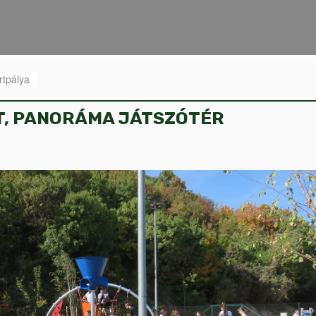
rtpálya
ET, PANORÁMA JÁTSZÓTÉR